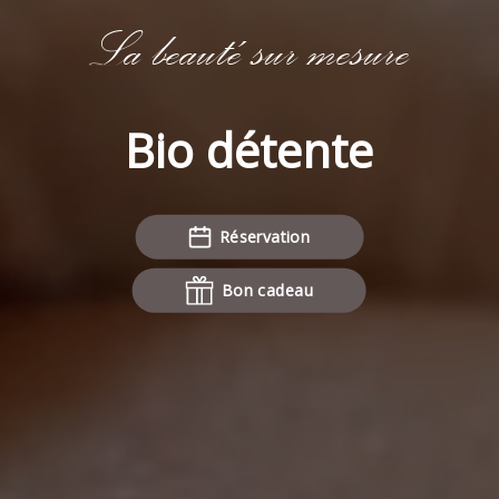
La beauté sur mesure
Bio détente
Réservation
Bon cadeau