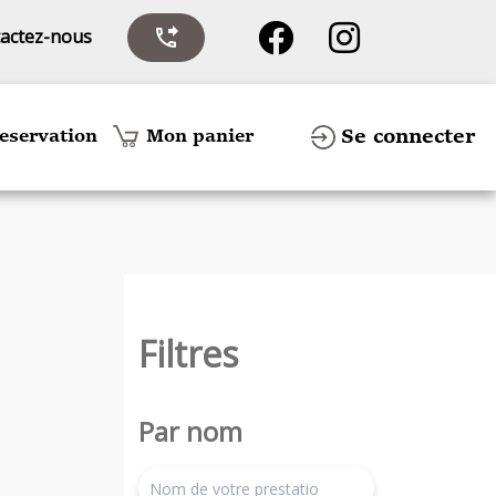
actez-nous
phone_forwarded
Se connecter
eservation
Mon panier
Filtres
Par nom
search