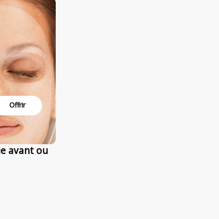
Offrir
e avant ou