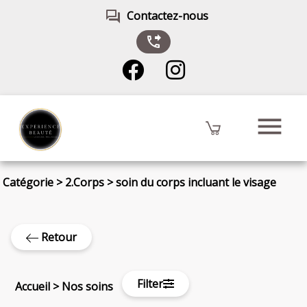
forum
Contactez-nous
phone_forwarded
menu
Catégorie
>
2.Corps
>
soin du corps incluant le visage
Retour
Filter
Accueil
>
Nos soins